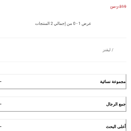
319 ر.س
عرض 1 - 0 من إجمالي 2 المنتجات
/
ليقنز
مجموعة نسائية
جمع الرجال
أعلى البحث