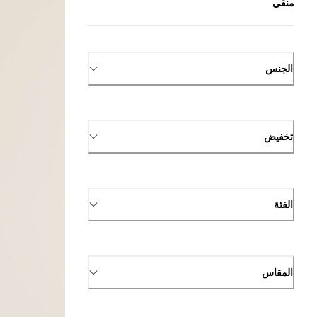
منقي
الجنس
تخفيض
الفئة
المقاس