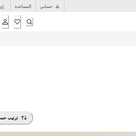
حسابي
المساعدة
عر
ترتيب حس