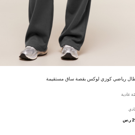
طال رياضي كوزي لوكس بقصة ساق مستقيمة
ة عادية
ادي
.س