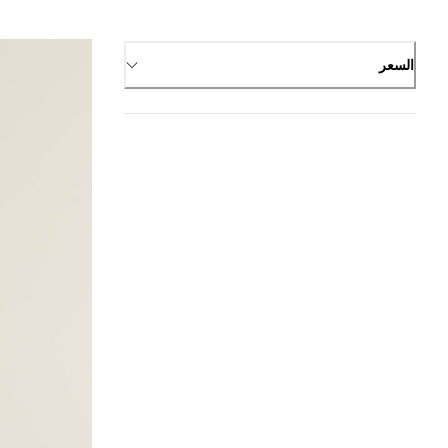
السعر