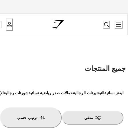
جميع المنتجات
ليقنز نسائية
التيشيرتات الرجالية
حمالات صدر رياضية نسائية
شورتات رجالية
ال
منقي
ترتيب حسب