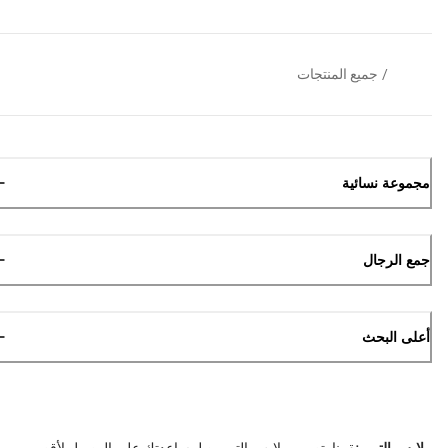
/
جميع المنتجات
مجموعة نسائية
جمع الرجال
أعلى البحث
ملابس التمرين
قمنا بتصمم ملابس التمرين لمساعدتك على الوصول لأقصى