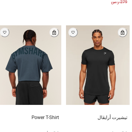
279 ر.س
تيشيرت أرايڤال
Power T-Shirt