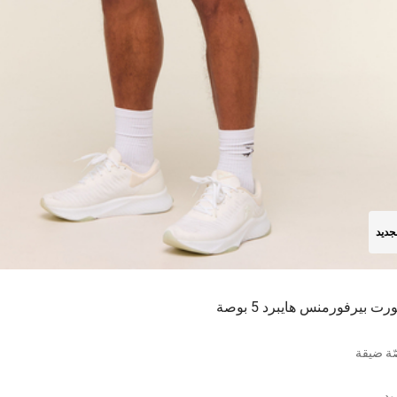
جديد
ت بيرفورمنس هايبرد 5 بوصة
ة ضيقة
ود