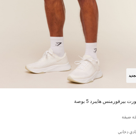
جديد
ت بيرفورمنس هايبرد 5 بوصة
ة ضيقة
دي دخاني