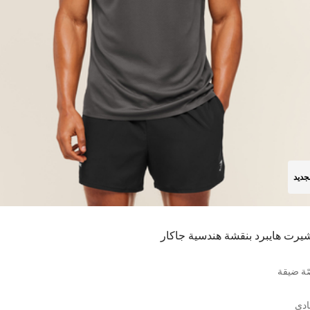
جديد
شيرت هايبرد بنقشة هندسية جاكار
ة ضيقة
ادي