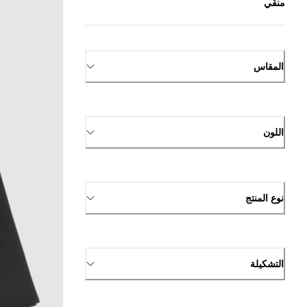
منقي
المقاس
اللون
نوع المنتج
التشكيلة