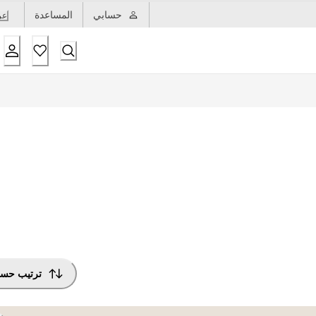
حسابي
المساعدة
عر
ترتيب حس